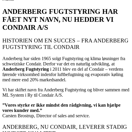
ANDERBERG FUGTSTYRING HAR
FÅET NYT NAVN, NU HEDDER VI
CONDAIR A/S
HISTORIEN OM EN SUCCES – FRA ANDERBERG
FUGTSTYRING TIL CONDAIR
Anderberg har siden 1965 solgt Fugtstyring og klima løsninger fra
schweiziske Condair. Derfor var det en naturlig udvikling, at
Anderberg Fugtstyring
i 2011 blev en del af Condair – verdens
førende virksomhed indenfor luftbefugtning og evaporativ køling
med mere end 20% markedsandel.
Vi har skiftet navn fra Anderberg Fugtstyring og bliver sammen med
ML System i Ry til Condair A/S.
”Vores styrke er ikke mindst den rådgivning, vi kan hjælpe
vores kunder med.”
Carsten Brostrup, Director of sales and service.
ANDERBERG, NU CONDAIR, LEVERER STADIG