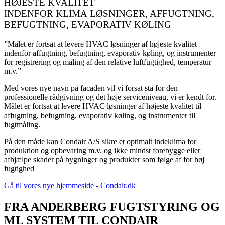
HØJESTE KVALITET
INDENFOR KLIMA LØSNINGER, AFFUGTNING,
BEFUGTNING, EVAPORATIV KØLING
”Målet er fortsat at levere HVAC løsninger af højeste kvalitet
indenfor affugtning, befugtning, evaporativ køling, og instrumenter
for registrering og måling af den relative luftfugtighed, temperatur
m.v.”
Med vores nye navn på facaden vil vi forsat stå for den
professionelle rådgivning og det høje serviceniveau, vi er kendt for.
Målet er fortsat at levere HVAC løsninger af højeste kvalitet til
affugtning, befugtning, evaporativ køling, og instrumenter til
fugtmåling.
På den måde kan Condair A/S sikre et optimalt indeklima for
produktion og opbevaring m.v. og ikke mindst forebygge eller
afhjælpe skader på bygninger og produkter som følge af for høj
fugtighed
Gå til vores nye hjemmeside - Condair.dk
FRA ANDERBERG FUGTSTYRING OG
ML SYSTEM TIL CONDAIR